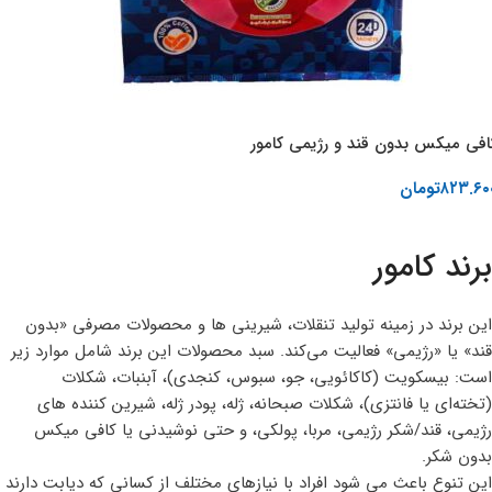
افی میکس بدون قند و رژیمی کامور
۸۲۳.۶۰
تومان
افزودن به سبد خرید
برند کامور
این برند در زمینه تولید تنقلات، شیرینی‌ ها و محصولات مصرفی «بدون
قند» یا «رژیمی» فعالیت می‌کند. سبد محصولات این برند شامل موارد زیر
است: بیسکویت (کاکائویی، جو، سبوس، کنجدی)، آبنبات، شکلات
(تخته‌ای یا فانتزی)، شکلات صبحانه، ژله، پودر ژله، شیرین‌ کننده‌ های
رژیمی، قند/شکر رژیمی، مربا، پولکی، و حتی نوشیدنی یا کافی میکس
بدون شکر.
این تنوع باعث می‌ شود افراد با نیازهای مختلف از کسانی که دیابت دارند