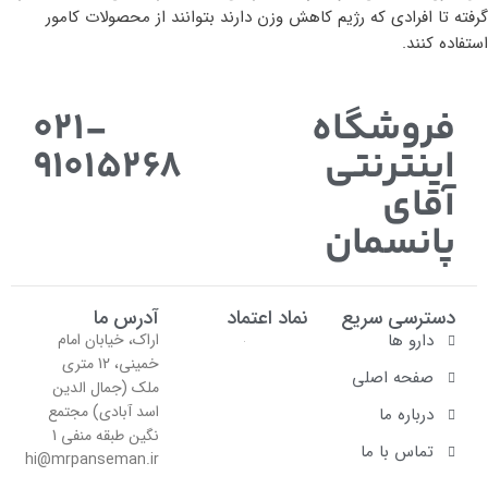
گرفته تا افرادی که رژیم کاهش وزن دارند بتوانند از محصولات کامور
استفاده کنند.
فروشگاه
021-
اینترنتی
91015268
آقای
پانسمان
دسترسی سریع
نماد اعتماد
آدرس ما
دارو ها
اراک، خیابان امام
خمینی، 12 متری
صفحه اصلی
ملک (جمال الدین
اسد آبادی) مجتمع
درباره ما
نگین طبقه منفی 1
تماس با ما
hi@mrpanseman.ir