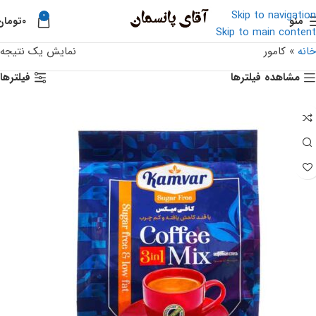
Skip to navigation
0
منو
۰
تومان
Skip to main content
خانه
»
کامور
نمایش یک نتیجه
مشاهده فیلترها
فیلترها