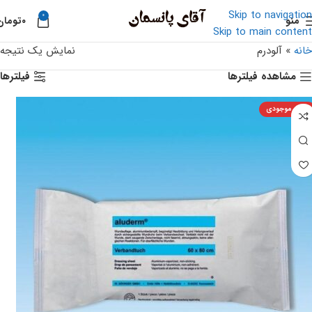
Skip to navigation
0
منو
۰
تومان
Skip to main content
خانه
»
آلودرم
نمایش یک نتیجه
مشاهده فیلترها
فیلترها
اتمام موجودی