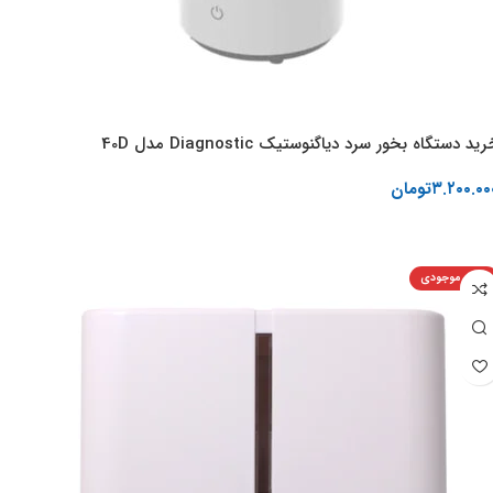
ید دستگاه بخور سرد دیاگنوستیک Diagnostic مدل 40D
۳.۲۰۰.۰۰
تومان
اطلاعات بیشتر
اتمام موجودی