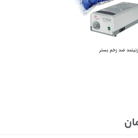
نیتمد ضد زخم بستر
ان