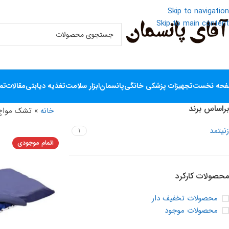
Skip to navigation
Skip to main content
حه نخست
تجهیزات پزشکی خانگی
پانسمان
ابزار سلامت
تغذیه دیابتی
مقالات
تم
براساس برند
خانه
»
تشک مواج 
زنیتمد
1
اتمام موجودی
محصولات کارکرد
محصولات تخفیف دار
محصولات موجود