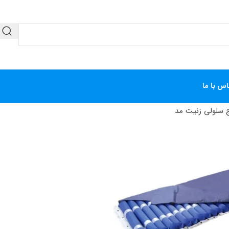
اس با ما
سلولی زنیت مد