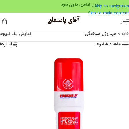
بدون ضامن، بدون سود
Skip to navigation
Skip to main content
منو
خانه
»
هیدروژل سوختگی
نمایش یک نتیجه
مشاهده فیلترها
فیلترها