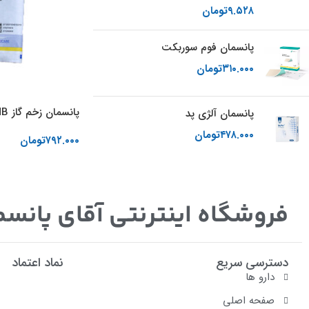
۹.۵۲۸
تومان
پانسمان فوم سوربکت
۳۱۰.۰۰۰
تومان
پانسمان زخم گاز PHMB میکرورول
پانسمان آلژی پد
۴۷۸.۰۰۰
تومان
۷۹۲.۰۰۰
تومان
افزودن به سبد خرید
فروشگاه اینترنتی آقای پانسم
دسترسی سریع
نماد اعتماد
دارو ها
صفحه اصلی