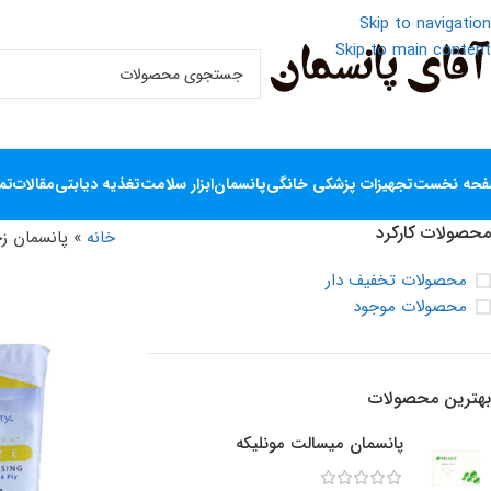
Skip to navigation
Skip to main content
حه نخست
تجهیزات پزشکی خانگی
پانسمان
ابزار سلامت
تغذیه دیابتی
مقالات
تم
محصولات کارکرد
خانه
»
پانسمان ز
محصولات تخفیف دار
محصولات موجود
بهترین محصولات
پانسمان میسالت مونلیکه