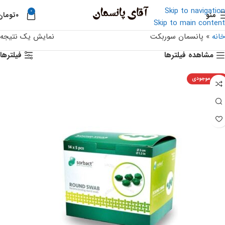
Skip to navigation
0
منو
۰
تومان
Skip to main content
خانه
»
پانسمان سوربکت
نمایش یک نتیجه
مشاهده فیلترها
فیلترها
اتمام موجودی