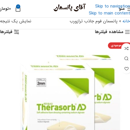
Skip to navigation
0
منو
۰
تومان
Skip to main content
خانه
»
پانسمان فوم جاذب ترازورب
نمایش یک نتیجه
مشاهده فیلترها
فیلترها
اتمام موجودی