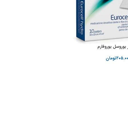
 یوروسل یوروفارم
۲۰۵.۰
تومان