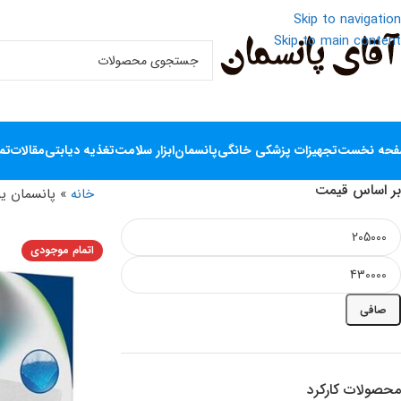
Skip to navigation
Skip to main content
حه نخست
تجهیزات پزشکی خانگی
پانسمان
ابزار سلامت
تغذیه دیابتی
مقالات
تم
بر اساس قیمت
خانه
»
پانسمان ی
اتمام موجودی
صافی
محصولات کارکرد