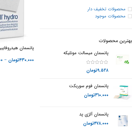
محصولات تخفیف دار
محصولات موجود
بهترین محصولات
پانسمان هیدروفایبر
پانسمان میسالت مونلیکه
۴۳۰.۰۰۰
تومان
–
۰۰
انتخاب گزینه ها
۹.۵۲۸
تومان
پانسمان فوم سوربکت
۳۱۰.۰۰۰
تومان
پانسمان آلژی پد
۴۷۸.۰۰۰
تومان