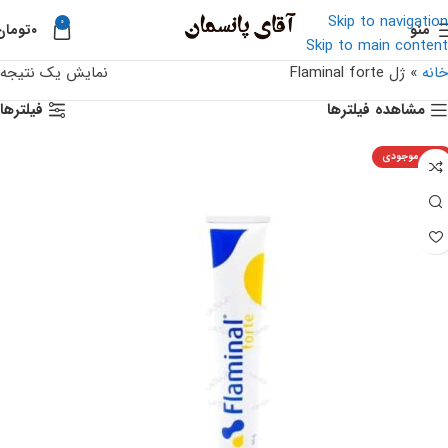
Skip to navigation
0
منو
۰
تومان
Skip to main content
خانه
»
ژل Flaminal forte
نمایش یک نتیجه
مشاهده فیلترها
فیلترها
اتمام موجودی