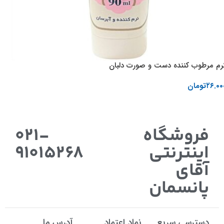
رم مرطوب کننده دست و صورت دلبان
۲۶.۰۰
تومان
اطلاعات بیشتر
فروشگاه
021-
اینترنتی
91015268
آقای
پانسمان
دسترسی سریع
نماد اعتماد
آدرس ما