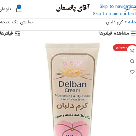
Skip to navigation
0
منو
۰
تومان
Skip to main content
خانه
»
کرم دلبان
نمایش یک نتیجه
مشاهده فیلترها
فیلترها
اتمام موجودی