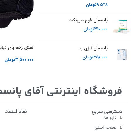
۹.۵۲۸
تومان
پانسمان فوم سوربکت
۳۱۰.۰۰۰
تومان
کفش زخم پای دیابت
پانسمان آلژی پد
۴۷۸.۰۰۰
تومان
۳.۵۰۰.۰۰۰
تومان
انتخاب گزینه ها
فروشگاه اینترنتی آقای پانسم
دسترسی سریع
نماد اعتماد
دارو ها
صفحه اصلی