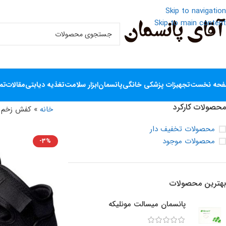
Skip to navigation
Skip to main content
حه نخست
تجهیزات پزشکی خانگی
پانسمان
ابزار سلامت
تغذیه دیابتی
مقالات
تم
محصولات کارکرد
خانه
»
کفش زخم پ
محصولات تخفیف دار
محصولات موجود
-3%
بهترین محصولات
پانسمان میسالت مونلیکه