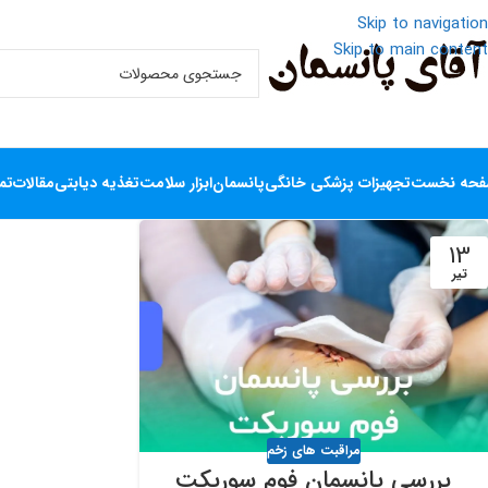
Skip to navigation
Skip to main content
حه نخست
تجهیزات پزشکی خانگی
پانسمان
ابزار سلامت
تغذیه دیابتی
مقالات
تم
13
تیر
مراقبت های زخم
بررسی پانسمان فوم سوربکت