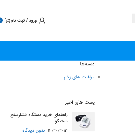
ورود / ثبت نام
0
دسته‌ها
مراقبت های زخم
پست های اخیر
راهنمای خرید دستگاه فشارسنج
سخنگو
1404-04-13
بدون دیدگاه