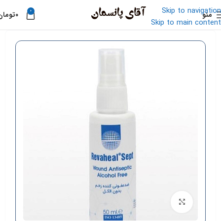
Skip to navigation
0
منو
۰
تومان
خانه
»
فروشگاه
»
Skip to main content
محلول ضدعفونی کننده رواهیل سپت
بزرگنمایی تصویر