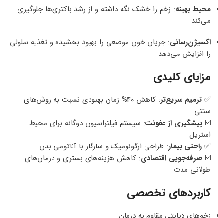
محیط بهینه
: زخم را خشک نگه داشته و از رشد باکتری‌ها جلوگیری
می‌کند
اکسیژن‌رسانی
: جریان خون موضعی را بهبود بخشیده و تغذیه سلولی
را افزایش می‌دهد
مزایای کلیدی
✅
ترمیم سریع‌تر
: کاهش 40% زمان بهبودی نسبت به روش‌های
سنتی
☑️
پیشگیری از عفونت
: سیستم فیلتراسیون دوگانه برای محیط
استریل
✅
راحتی بیمار
: طراحی ارگونومیک و سازگار با آناتومی بدن
☑️
صرفه‌جویی اقتصادی
: کاهش هزینه‌های بستری و درمان‌های
طولانی مدت
کاربردهای تخصصی
زخم‌های دیابتی مقاوم به درمان