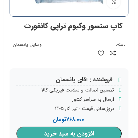
بزرگنمایی تصویر
کاپ سنسور وکیوم تراپی کانفورت
وسایل پانسمان
دسته:
فروشنده : آقای پانسمان
تضمین اصالت و سلامت فیزیکی کالا
ارسال به سراسر کشور
بروزرسانی قیمت : تیر 16, 1405
۷۶۸.۰۰۰
تومان
افزودن به سبد خرید