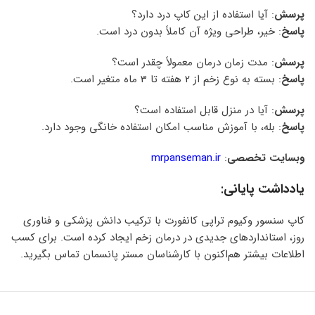
پرسش
: آیا استفاده از این کاپ درد دارد؟
پاسخ
: خیر، طراحی ویژه آن کاملاً بدون درد است.
پرسش
: مدت زمان درمان معمولاً چقدر است؟
پاسخ
: بسته به نوع زخم از 2 هفته تا 3 ماه متغیر است.
پرسش
: آیا در منزل قابل استفاده است؟
پاسخ
: بله، با آموزش مناسب امکان استفاده خانگی وجود دارد.
وبسایت تخصصی
:
mrpanseman.ir
یادداشت پایانی
:
کاپ سنسور وکیوم تراپی کانفورت با ترکیب دانش پزشکی و فناوری
روز، استانداردهای جدیدی در درمان زخم ایجاد کرده است. برای کسب
اطلاعات بیشتر هم‌اکنون با کارشناسان مستر پانسمان تماس بگیرید.