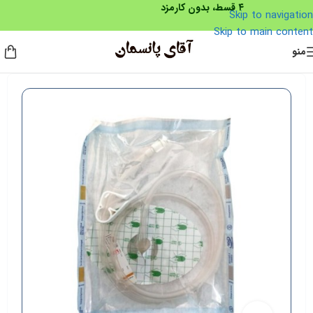
Skip to navigation
Skip to main content
منو
خانه
»
فروشگاه
»
کاپ سنسور وکیوم تراپی کانفورت